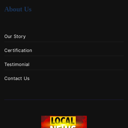
About Us
Our Story
Certification
Testimonial
Contact Us