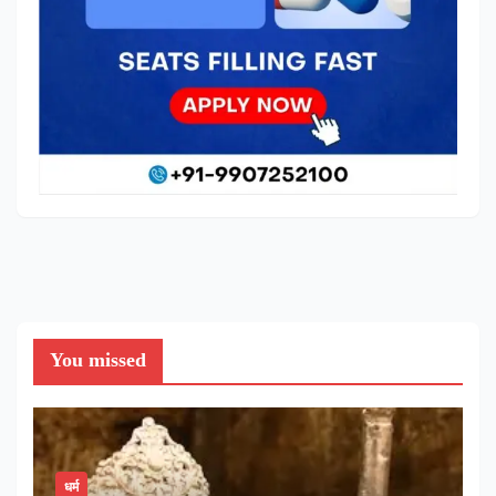
You missed
धर्म