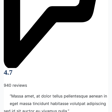
4.7
940 reviews
“Massa amet, at dolor tellus pellentesque aenean in
eget massa tincidunt habitasse volutpat adipiscing
sed id sit auctor eu vivamus nulla.”