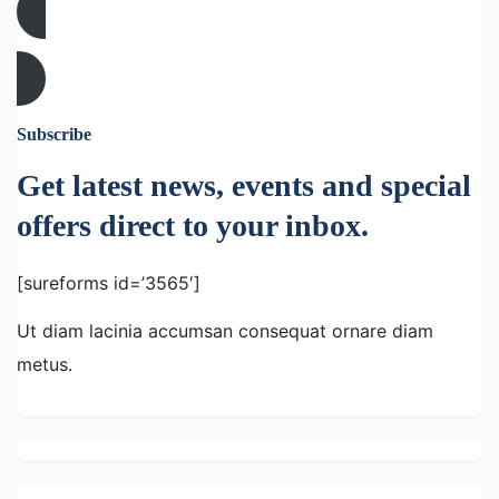
Book Your Place
Subscribe
Get latest news, events and special
offers direct to your inbox.
[sureforms id=’3565′]
Ut diam lacinia accumsan consequat ornare diam
metus.