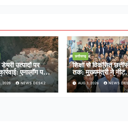
छत्तीसगढ़
ेयरी उत्पादों पर
शिक्षा से विकसित छत्ती
ार्रवाई: एनालॉग पनीर
तक: मुख्यमंत्री ने नीट
्माण और बिक्री पर
क्वालीफाई विद्यार्थियों क
, 2026
NEWS DESK2
AUG 3, 2026
NEWS DE
ल रोक
साझा किया भविष्य का र