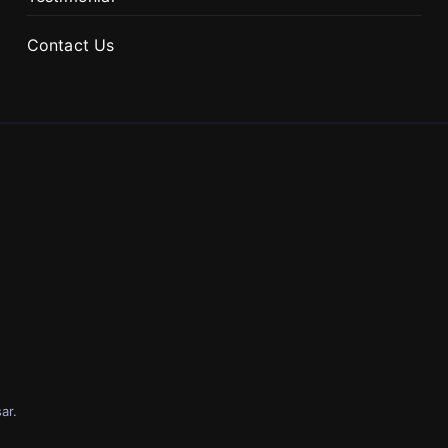
Contact Us
ar
.