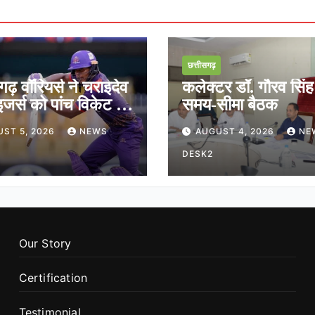
छत्तीसगढ़
गढ़ वॉरियर्स ने चराइदेव
कलेक्टर डॉ. गौरव सिंह
जर्स को पांच विकेट से
समय-सीमा बैठक
ST 5, 2026
NEWS
AUGUST 4, 2026
NE
DESK2
Our Story
Certification
Testimonial