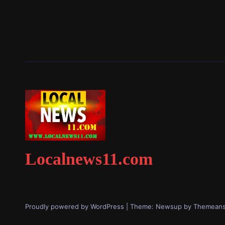
Localnews11.com
Proudly powered by WordPress
|
Theme: Newsup by
Themeans