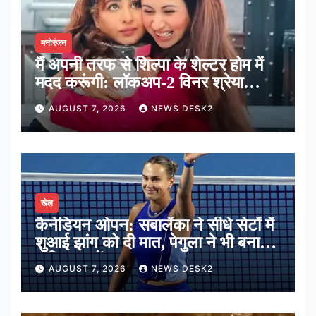
मनोरंजन
मैं अपनी तरफ से शिल्पा के शेल्टर होम में
मदद करूंगी: लॉकअप-2 विनर श्रेया
कालरा
AUGUST 7, 2026
NEWS DESK2
खेल
कैनेडियन ओपन: सबालेंका ने सीधे सेटों में
शुआई झांग को दी मात, पेगुला ने भी बनाई
अंतिम 16 में जगह
AUGUST 7, 2026
NEWS DESK2