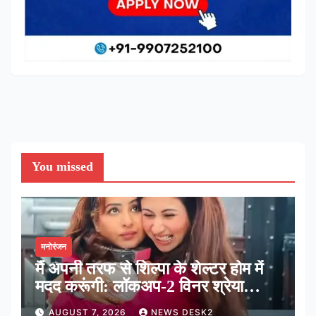
You missed
मनोरंजन
मैं अपनी तरफ से शिल्पा के शेल्टर होम में
मदद करूंगी: लॉकअप-2 विनर श्रेया
कालरा
AUGUST 7, 2026
NEWS DESK2