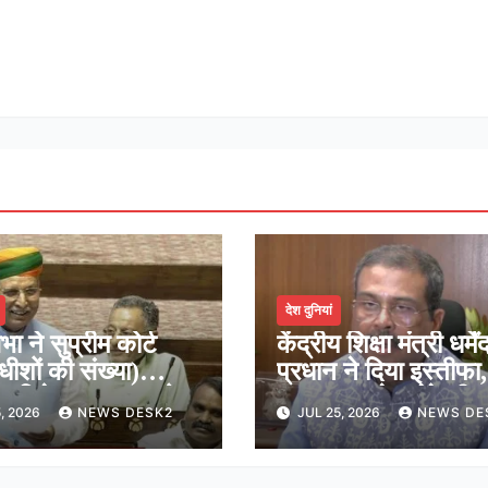
देश दुनियां
भा ने सुप्रीम कोर्ट
केंद्रीय शिक्षा मंत्री धर्मेंद
ाधीशों की संख्या)
प्रधान ने दिया इस्तीफा,
न विधेयक 2026 को
कहा-राष्ट्रसेवा मेरे जी
, 2026
NEWS DESK2
JUL 25, 2026
NEWS DE
ूरी, शीर्ष अदालत में अब
सर्वोच्च प्राथमिकता
ीशों की संख्या होगी 38