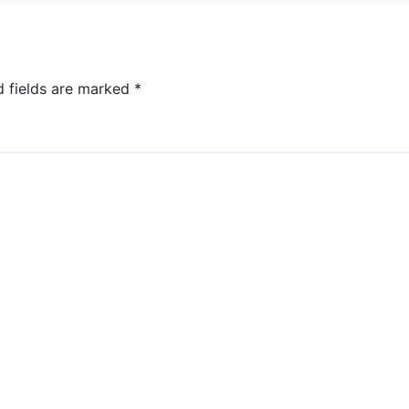
d fields are marked
*