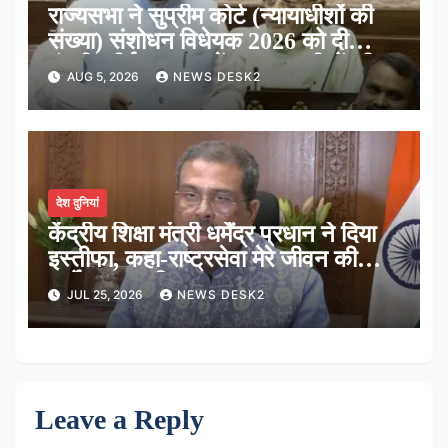
राज्यसभा ने सुप्रीम कोर्ट (न्यायाधीशों की
संख्या) संशोधन विधेयक 2026 को दी
मंजूरी, शीर्ष अदालत में अब न्यायधीशों की
AUG 5, 2026
NEWS DESK2
संख्या होगी 38
देश दुनियां
केंद्रीय शिक्षा मंत्री धर्मेंद्र प्रधान ने दिया
इस्तीफा, कहा-राष्ट्रसेवा मेरे जीवन की
सर्वोच्च प्राथमिकता
JUL 25, 2026
NEWS DESK2
Leave a Reply