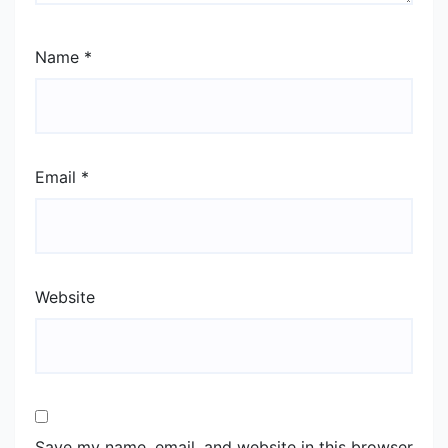
Name
*
Email
*
Website
Save my name, email, and website in this browser