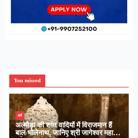
You missed
धर्म
अल्मोड़ा की शांत वादियों में विराजमान हैं
बाल भोलेनाथ, जानिए श्री जागेश्वर महादेव