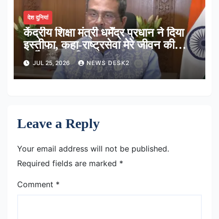
देश दुनियां
केंद्रीय शिक्षा मंत्री धर्मेंद्र प्रधान ने दिया
इस्तीफा, कहा-राष्ट्रसेवा मेरे जीवन की
सर्वोच्च प्राथमिकता
JUL 25, 2026
NEWS DESK2
Leave a Reply
Your email address will not be published.
Required fields are marked
*
Comment
*