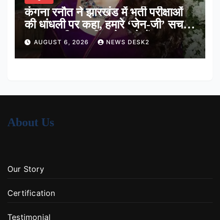
कंगना रनौत ने झारखंड में भर्ती परीक्षाओं
की धांधली पर कहा, हमारे ‘जेन-जी’ सच में
हर तरह की तकलीफ झेल रहे हैं
AUGUST 6, 2026
NEWS DESK2
About Us
Our Story
Certification
Testimonial