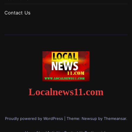
Contact Us
Localnews11.com
Proudly powered by WordPress
|
Theme: Newsup by
Themeansar
.