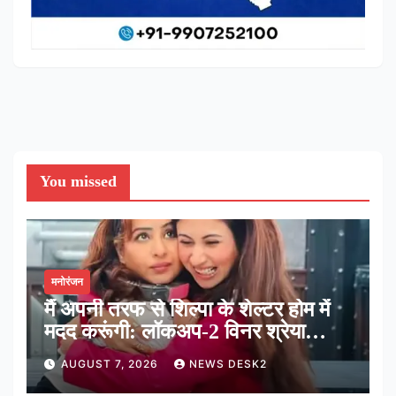
You missed
मनोरंजन
मैं अपनी तरफ से शिल्पा के शेल्टर होम में
मदद करूंगी: लॉकअप-2 विनर श्रेया
कालरा
AUGUST 7, 2026
NEWS DESK2