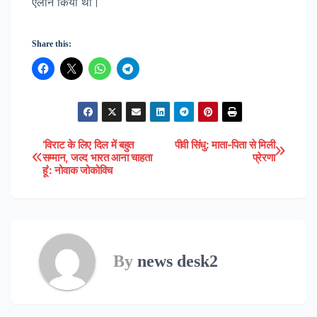
ऐलान किया था।
Share this:
‘विराट के लिए दिल में बहुत
पीवी सिंधु: माता-पिता से मिली
Post
सम्मान, जल्द भारत आना चाहता
प्रेरणा
हूं’: नोवाक जोकोविच
navigation
By
news desk2