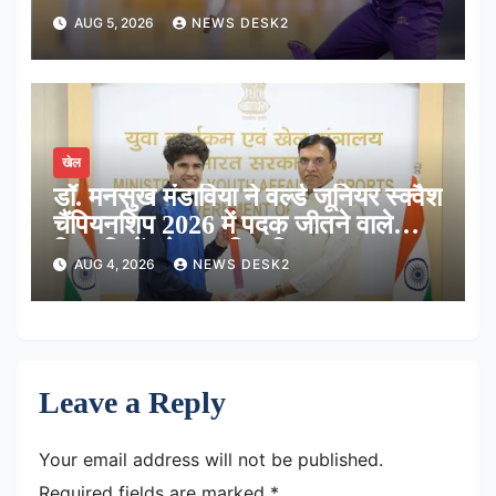
AUG 5, 2026
NEWS DESK2
खेल
डॉ. मनसुख मंडाविया ने वर्ल्ड जूनियर स्क्वैश
चैंपियनशिप 2026 में पदक जीतने वाले
खिलाड़ियों को सम्मानित किया
AUG 4, 2026
NEWS DESK2
Leave a Reply
Your email address will not be published.
Required fields are marked
*