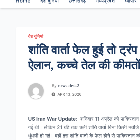
Home
देश दुनियां
छत्तीसगढ़
मध्यप्रदेश
व्यापार
देश दुनियां
शांति वार्ता फेल हुई तो ट्रंप
ऐलान, कच्चे तेल की कीमतो
By
news desk2
APR 13, 2026
US Iran War Update:
शनिवार 11 अप्रैल को पाकिस्तान क
गई थी। लेकिन 21 घंटे तक चली शांति वार्ता बिना किसी नतीजे प
धुंधली हो गईं। वहीं इस शांति वार्ता के फेल होने से पाकिस्तान क