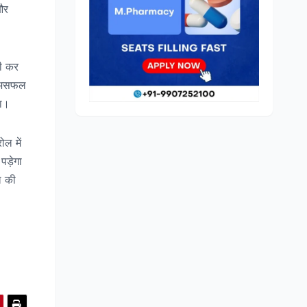
और
री कर
के असफल
गा।
ोल में
पड़ेगा
ल की