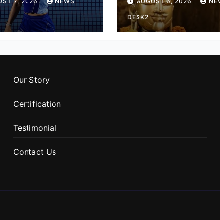
ST 7, 2026
NEWS
AUGUST 6, 2026
NE
ं जगह
मंदिर का पौराणिक इति
DESK2
Our Story
Certification
Testimonial
Contact Us