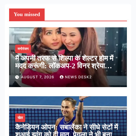
You missed
मनोरंजन
मैं अपनी तरफ से शिल्पा के शेल्टर होम में
मदद करूंगी: लॉकअप-2 विनर श्रेया
कालरा
AUGUST 7, 2026
NEWS DESK2
खेल
कैनेडियन ओपन: सबालेंका ने सीधे सेटों में
शुआई झांग को दी मात, पेगुला ने भी बनाई