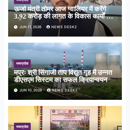
ऊर्जा मंत्री तोमर आज ग्वालियर में करेंगे
3.92 करोड़ की लागत के विकास कार्यों का
भूमिपूजन
JUN 11, 2026
NEWS DESK2
मध्यप्रदेश
मप्रः श्री सिंगाजी ताप विद्युत गृह में उन्नत
डीएसएम सिस्टम का सफल क्रियान्वयन
JUN 10, 2026
NEWS DESK2
मध्यप्रदेश