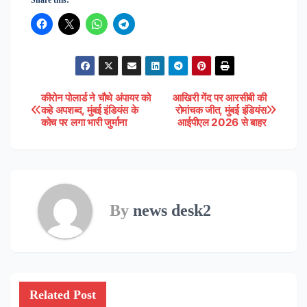
कीरोन पोलार्ड ने चौथे अंपायर को
आखिरी गेंद पर आरसीबी की
Post
कहे अपशब्द, मुंबई इंडियंस के
रोमांचक जीत, मुंबई इंडियंस
कोच पर लगा भारी जुर्माना
आईपीएल 2026 से बाहर
navigation
By
news desk2
Related Post