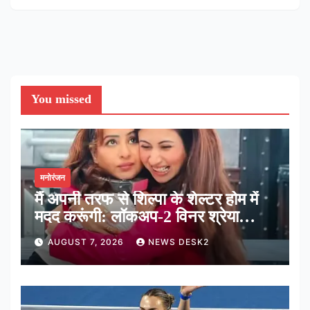
You missed
मनोरंजन
मैं अपनी तरफ से शिल्पा के शेल्टर होम में
मदद करूंगी: लॉकअप-2 विनर श्रेया
कालरा
AUGUST 7, 2026
NEWS DESK2