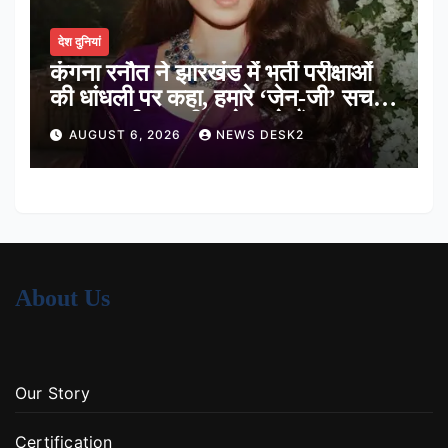
देश दुनियां
कंगना रनौत ने झारखंड में भर्ती परीक्षाओं
की धांधली पर कहा, हमारे ‘जेन-जी’ सच में
हर तरह की तकलीफ झेल रहे हैं
AUGUST 6, 2026
NEWS DESK2
About Us
Our Story
Certification