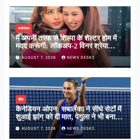
मनोरंजन
मैं अपनी तरफ से शिल्पा के शेल्टर होम में
मदद करूंगी: लॉकअप-2 विनर श्रेया
कालरा
AUGUST 7, 2026
NEWS DESK2
खेल
कैनेडियन ओपन: सबालेंका ने सीधे सेटों में
शुआई झांग को दी मात, पेगुला ने भी बनाई
अंतिम 16 में जगह
AUGUST 7, 2026
NEWS DESK2