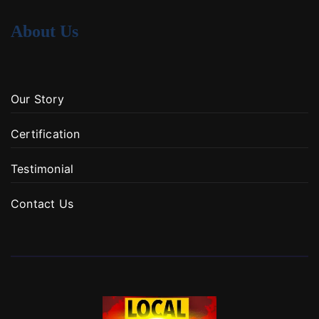
About Us
Our Story
Certification
Testimonial
Contact Us