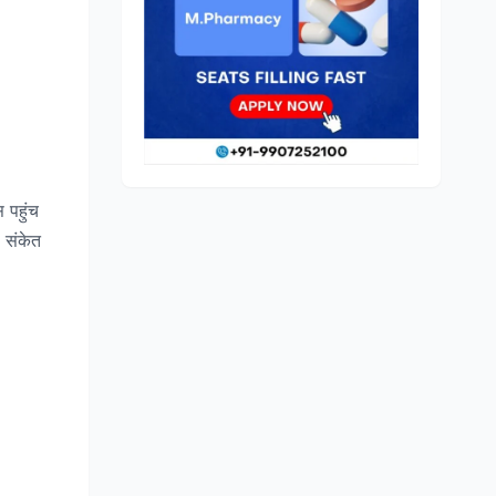
 पहुंच
 संकेत