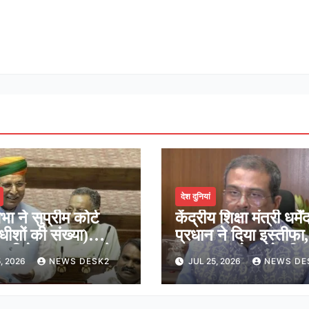
देश दुनियां
भा ने सुप्रीम कोर्ट
केंद्रीय शिक्षा मंत्री धर्मेंद
ाधीशों की संख्या)
प्रधान ने दिया इस्तीफा,
न विधेयक 2026 को
कहा-राष्ट्रसेवा मेरे जी
, 2026
NEWS DESK2
JUL 25, 2026
NEWS DE
ूरी, शीर्ष अदालत में अब
सर्वोच्च प्राथमिकता
ीशों की संख्या होगी 38