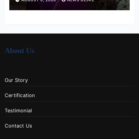
About Us
Our Story
Certification
Testimonial
Contact Us