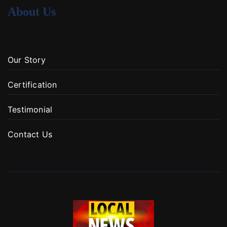
About Us
Our Story
Certification
Testimonial
Contact Us