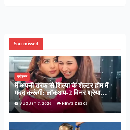
You missed
मनोरंजन
मैं अपनी तरफ से शिल्पा के शेल्टर होम में
मदद करूंगी: लॉकअप-2 विनर श्रेया
कालरा
AUGUST 7, 2026
NEWS DESK2