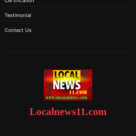
Certification
Testimonial
Contact Us
Localnews11.com