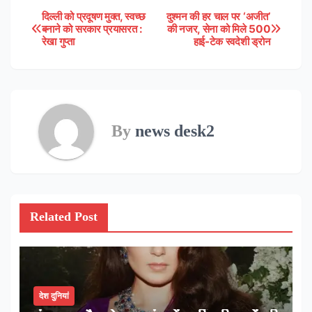
दिल्ली को प्रदूषण मुक्त, स्वच्छ
दुश्मन की हर चाल पर ‘अजीत’
Post
बनाने को सरकार प्रयासरत :
की नजर, सेना को मिले 500
रेखा गुप्ता
हाई-टेक स्वदेशी ड्रोन
navigation
By
news desk2
Related Post
देश दुनियां