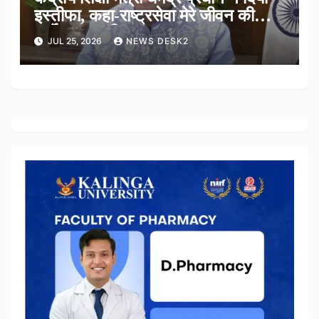
इस्तीफा, कहा-राष्ट्रसेवा मेरे जीवन की
सर्वोच्च प्राथमिकता
JUL 25, 2026
NEWS DESK2