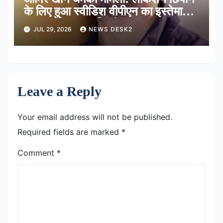
के लिए हुआ स्वीडिश वीपीएन का इस्तेमाल,
साइबर टीम कर रही जांच
JUL 29, 2026
NEWS DESK2
Leave a Reply
Your email address will not be published.
Required fields are marked
*
Comment
*