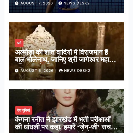
AUGUST 7, 2026
NEWS DESK2
धर्म
अल्मोड़ा की शांत वादियों में विराजमान हैं
बाल भोलेनाथ, जानिए श्री जागेश्वर महादेव
मंदिर का पौराणिक इतिहास
AUGUST 6, 2026
NEWS DESK2
देश दुनियां
कंगना रनौत ने झारखंड में भर्ती परीक्षाओं
की धांधली पर कहा, हमारे ‘जेन-जी’ सच में