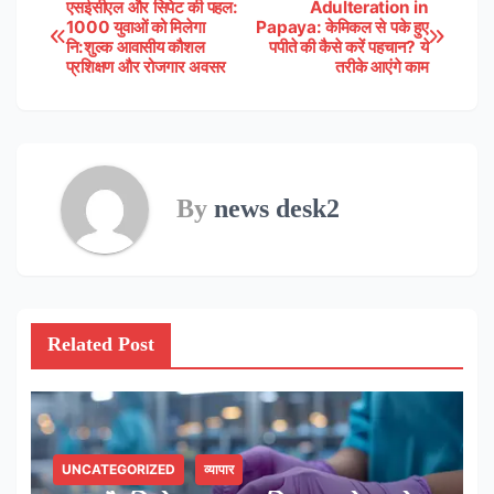
एसईसीएल और सिपेट की पहल:
Adulteration in
Post
1000 युवाओं को मिलेगा
Papaya: केमिकल से पके हुए
नि:शुल्क आवासीय कौशल
पपीते की कैसे करें पहचान? ये
navigation
प्रशिक्षण और रोजगार अवसर
तरीके आएंगे काम
By
news desk2
Related Post
UNCATEGORIZED
व्यापार