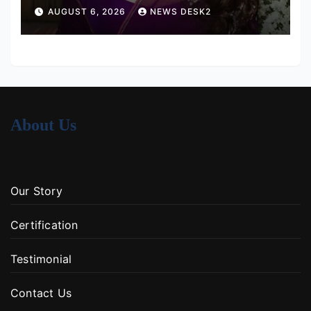
हर तरह की तकलीफ झेल रहे हैं
AUGUST 6, 2026
NEWS DESK2
About Us
Our Story
Certification
Testimonial
Contact Us