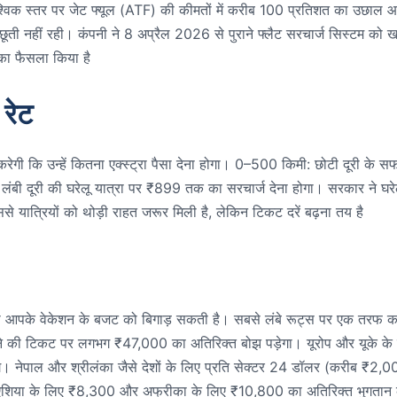
श्विक स्तर पर जेट फ्यूल (ATF) की कीमतों में करीब 100 प्रतिशत का उछाल 
ूती नहीं रही। कंपनी ने 8 अप्रैल 2026 से पुराने फ्लैट सरचार्ज सिस्टम को 
का फैसला किया है
 रेट
 करेगी कि उन्हें कितना एक्स्ट्रा पैसा देना होगा। 0–500 किमी: छोटी दूरी के स
ंबी दूरी की घरेलू यात्रा पर ₹899 तक का सरचार्ज देना होगा। सरकार ने घरे
 यात्रियों को थोड़ी राहत जरूर मिली है, लेकिन टिकट दरें बढ़ना तय है
है, जो आपके वेकेशन के बजट को बिगाड़ सकती है। सबसे लंबे रूट्स पर एक तरफ क
 की टिकट पर लगभग ₹47,000 का अतिरिक्त बोझ पड़ेगा। यूरोप और यूके के
े। नेपाल और श्रीलंका जैसे देशों के लिए प्रति सेक्टर 24 डॉलर (करीब ₹2,0
र्व एशिया के लिए ₹8,300 और अफ्रीका के लिए ₹10,800 का अतिरिक्त भुगतान