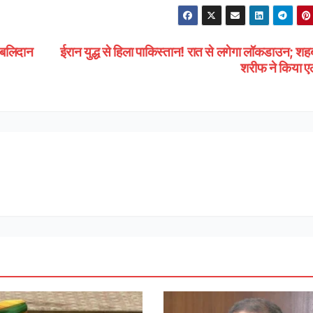
 बलिदान
ईरान युद्ध से हिला पाकिस्तान! रात से लगेगा लॉकडाउन; श
शरीफ ने किया ए