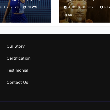
ेगुला ने भी बनाई अंतिम
जानिए श्री जागेश्वर मह
ST 7, 2026
NEWS
AUGUST 6, 2026
NE
ं जगह
मंदिर का पौराणिक इति
DESK2
Our Story
Certification
Testimonial
Contact Us