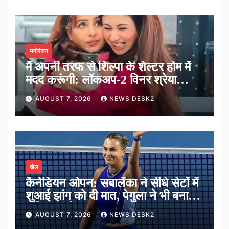
मनोरंजन
मैं अपनी तरफ से शिल्पा के शेल्टर होम में
मदद करूंगी: लॉकअप-2 विनर श्रेया
कालरा
AUGUST 7, 2026
NEWS DESK2
खेल
कैनेडियन ओपन: सबालेंका ने सीधे सेटों में
शुआई झांग को दी मात, पेगुला ने भी बनाई
अंतिम 16 में जगह
AUGUST 7, 2026
NEWS DESK2