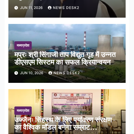
भूमिपूजन
JUN 11, 2026
NEWS DESK2
मध्यप्रदेश
मप्रः श्री सिंगाजी ताप विद्युत गृह में उन्नत
डीएसएम सिस्टम का सफल क्रियान्वयन
JUN 10, 2026
NEWS DESK2
मध्यप्रदेश
उज्जैनः सिंहस्थ के लिए पर्यावरण संरक्षण
का वैश्विक मॉडल बनेगा सम्राट