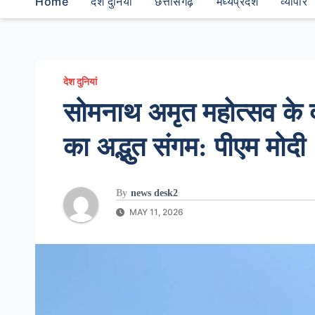
Home
देश दुनियां
छत्तीसगढ़
मध्यप्रदेश
व्यापार
देश दुनियां
सोमनाथ अमृत महोत्सव के 
का अद्भुत संगम: पीएम मोदी
By
news desk2
MAY 11, 2026