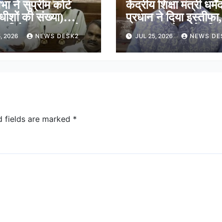
भा ने सुप्रीम कोर्ट
केंद्रीय शिक्षा मंत्री धर्मेंद
ाधीशों की संख्या)
प्रधान ने दिया इस्तीफा,
न विधेयक 2026 को
कहा-राष्ट्रसेवा मेरे जी
, 2026
NEWS DESK2
JUL 25, 2026
NEWS DE
ूरी, शीर्ष अदालत में अब
सर्वोच्च प्राथमिकता
ीशों की संख्या होगी 38
d fields are marked
*