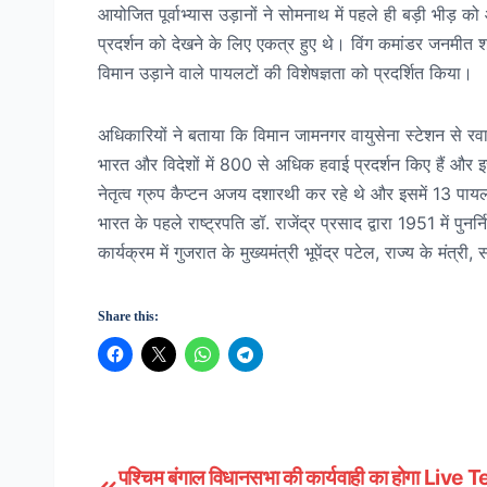
आयोजित पूर्वाभ्यास उड़ानों ने सोमनाथ में पहले ही बड़ी भीड़ क
प्रदर्शन को देखने के लिए एकत्र हुए थे। विंग कमांडर जनमीत 
विमान उड़ाने वाले पायलटों की विशेषज्ञता को प्रदर्शित किया।
अधिकारियों ने बताया कि विमान जामनगर वायुसेना स्टेशन से रव
भारत और विदेशों में 800 से अधिक हवाई प्रदर्शन किए हैं और इ
नेतृत्व ग्रुप कैप्टन अजय दशारथी कर रहे थे और इसमें 13 पा
भारत के पहले राष्ट्रपति डॉ. राजेंद्र प्रसाद द्वारा 1951 में पुनर
कार्यक्रम में गुजरात के मुख्यमंत्री भूपेंद्र पटेल, राज्य के मंत्
Share this:
पश्चिम बंगाल विधानसभा की कार्यवाही का होगा Live 
Post