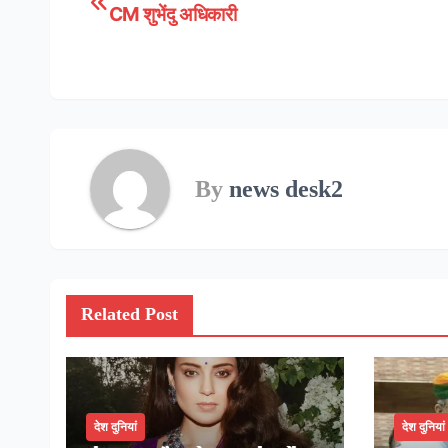
CM शुभेंदु अधिकारी
navigation
By
news desk2
Related Post
देश दुनियां
देश दुनियां