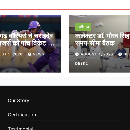
छत्तीसगढ़
गढ़ वॉरियर्स ने चराइदेव
कलेक्टर डॉ. गौरव सिंह
जर्स को पांच विकेट से
समय-सीमा बैठक
ST 5, 2026
NEWS
AUGUST 4, 2026
NE
DESK2
Our Story
Certification
Testimonial