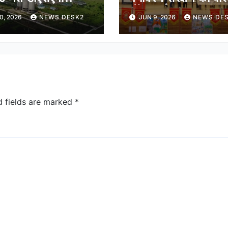
टम का सफल
मॉडल बनेगा सम्राट
0, 2026
NEWS DESK2
JUN 9, 2026
NEWS DE
न्वयन
विक्रमादित्य विवि परिस
d fields are marked
*