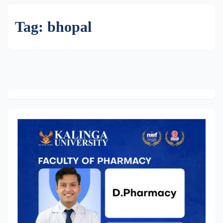
Tag:
bhopal