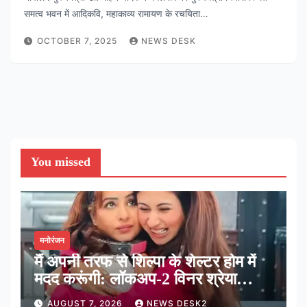
समत्व भवन में आदिकवि, महाकाव्य रामायण के रचयिता…
OCTOBER 7, 2025
NEWS DESK
You missed
मनोरंजन
मैं अपनी तरफ से शिल्पा के शेल्टर होम में
मदद करूंगी: लॉकअप-2 विनर श्रेया
कालरा
AUGUST 7, 2026
NEWS DESK2