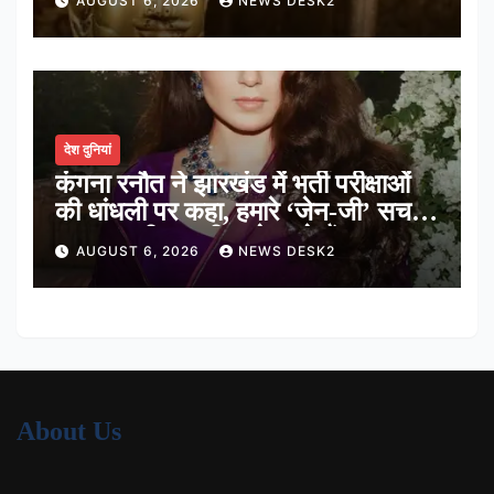
AUGUST 6, 2026
NEWS DESK2
देश दुनियां
कंगना रनौत ने झारखंड में भर्ती परीक्षाओं
की धांधली पर कहा, हमारे ‘जेन-जी’ सच में
हर तरह की तकलीफ झेल रहे हैं
AUGUST 6, 2026
NEWS DESK2
About Us