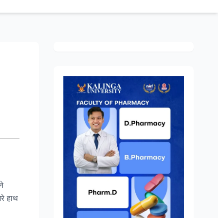
ने
ेरे हाथ