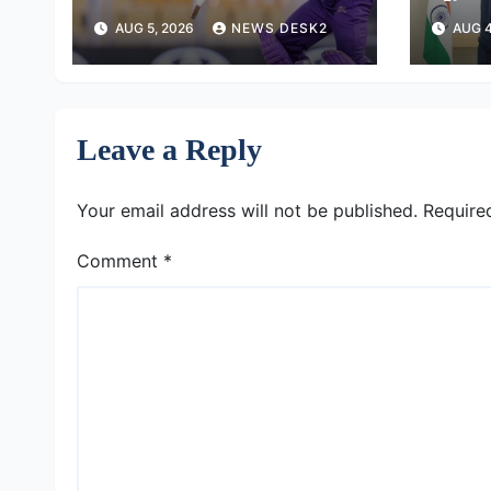
हराया
2026 
AUG 5, 2026
NEWS DESK2
AUG 4
खिलाड़
किया
Leave a Reply
Your email address will not be published.
Require
Comment
*