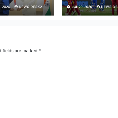
में पदक जीतने वाले
होंगे वेस्टइंडीज के खिला
, 2026
NEWS DESK2
JUL 29, 2026
NEWS DE
ियों को सम्मानित
d fields are marked
*