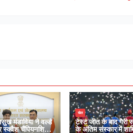
खेल
सुख मंडाविया ने वर्ल्ड
टेस्ट जीत के बाद गैरी स
 स्क्वैश चैंपियनशिप
के अंतिम संस्कार में शा