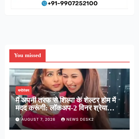
You missed
मनोरंजन
मैं अपनी तरफ से शिल्पा के शेल्टर होम में
मदद करूंगी: लॉकअप-2 विनर श्रेया
कालरा
AUGUST 7, 2026
NEWS DESK2