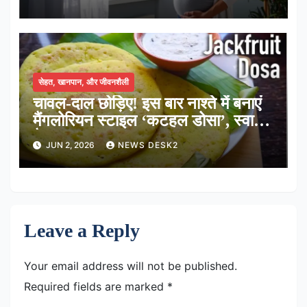
सेहत, खानपान, और जीवनशैली
चावल-दाल छोड़िए! इस बार नाश्ते में बनाएं
मैंगलोरियन स्टाइल ‘कटहल डोसा’, स्वाद में
है लाजवाब
JUN 2, 2026
NEWS DESK2
Leave a Reply
Your email address will not be published.
Required fields are marked
*