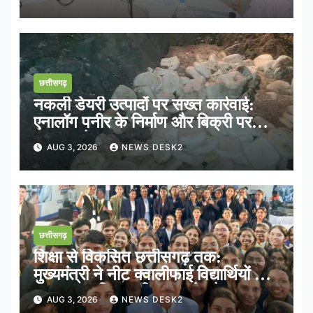
छत्तीसगढ़
नकली डेयरी उत्पादों पर सख्त कार्रवाई:
एनालॉग पनीर के निर्माण और बिक्री पर
तत्काल रोक
AUG 3, 2026
NEWS DESK2
छत्तीसगढ़
शिक्षा से विकसित छत्तीसगढ़ तक:
मुख्यमंत्री ने नीट क्वालीफाई विद्यार्थियों के
साथ साझा किया भविष्य का रोडमैप
AUG 3, 2026
NEWS DESK2