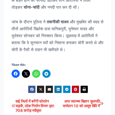
के बाहर होने का फायदा उठाकर तीन आरोपियों ने ताला
तोड़कर
सोना-चांदी
और नगदी पार कर दी थी।
जांच के दौरान पुलिस ने
तकनीकी साक्ष्य
और मुखबिर की मदद से
तीनों आरोपियों खिलेश दास मानिकपुरी, भुनेश्वर यादव और
तुलेश्वर सोनकर को गिरफ्तार किया। पूछताछ में आरोपियों ने
बताया कि वे सुनसान घरों को निशाना बनाकर चोरी करते थे और
चोरी के पैसों से वाहन भी खरीदते थे।
Share this:
कई जिलों में बनेंगी फोरलेन
अभा स्वास्थ्य विज्ञान कुलपति
Post
सड़कें, लोक निर्माण विभाग द्वारा
सम्मेलन 10 को आयुष विवि में
708 करोड़ स्वीकृत
navigation