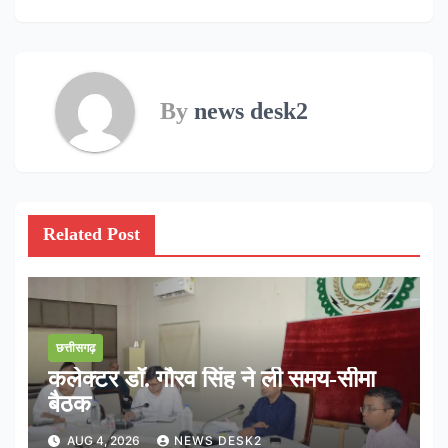
By
news desk2
Related Post
छत्तीसगढ़
कलेक्टर डॉ. गौरव सिंह ने ली समय-सीमा
बैठक
AUG 4, 2026
NEWS DESK2