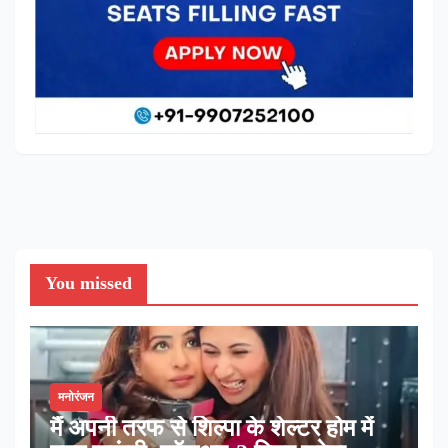
You missed
मनोरंजन
मैं अपनी तरफ से शिल्पा के शेल्टर होम में