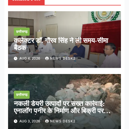
छत्तीसगढ़
कलेक्टर डॉ. गौरव सिंह ने ली समय-सीमा
बैठक
AUG 4, 2026
NEWS DESK2
छत्तीसगढ़
नकली डेयरी उत्पादों पर सख्त कार्रवाई:
एनालॉग पनीर के निर्माण और बिक्री पर
तत्काल रोक
AUG 3, 2026
NEWS DESK2