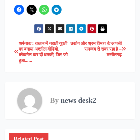
शर्मनाक : तालाब में नहाती युवती
उद्योग और श्रम विभाग के आपसी
Post
का बनाया अश्लील वीडियो,
समन्वय से संवर रहा है –
ब्लैकमेल कर दी धमकी, फिर जो
छत्तीसगढ़
navigation
हुआ……
By
news desk2
Related Post