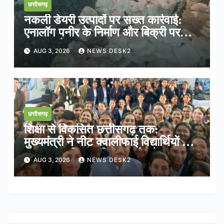
छत्तीसगढ़
नकली डेयरी उत्पादों पर सख्त कार्रवाई:
एनालॉग पनीर के निर्माण और बिक्री पर
तत्काल रोक
AUG 3, 2026
NEWS DESK2
छत्तीसगढ़
शिक्षा से विकसित छत्तीसगढ़ तक:
मुख्यमंत्री ने नीट क्वालीफाई विद्यार्थियों के
साथ साझा किया भविष्य का रोडमैप
AUG 3, 2026
NEWS DESK2