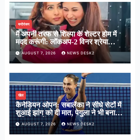
मनोरंजन
मैं अपनी तरफ से शिल्पा के शेल्टर होम में
मदद करूंगी: लॉकअप-2 विनर श्रेया
कालरा
AUGUST 7, 2026
NEWS DESK2
खेल
कैनेडियन ओपन: सबालेंका ने सीधे सेटों में
शुआई झांग को दी मात, पेगुला ने भी बनाई
अंतिम 16 में जगह
AUGUST 7, 2026
NEWS DESK2