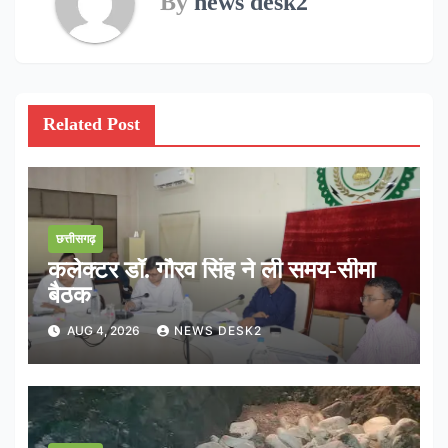
By
news desk2
Related Post
छत्तीसगढ़
कलेक्टर डॉ. गौरव सिंह ने ली समय-सीमा
बैठक
AUG 4, 2026
NEWS DESK2