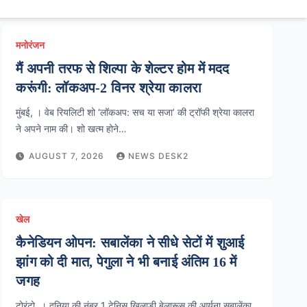
मनोरंजन
मैं अपनी तरफ से शिल्पा के शेल्टर होम में मदद
करूंगी: लॉकअप-2 विनर श्रेया कालरा
मुंबई, । वेब रियलिटी शो ‘लॉकअप: सच या सजा’ की ट्रॉफी श्रेया कालरा
ने अपने नाम की। शो खत्म होने…
AUGUST 7, 2026
NEWS DESK2
खेल
कैनेडियन ओपन: सबालेंका ने सीधे सेटों में शुआई
झांग को दी मात, पेगुला ने भी बनाई अंतिम 16 में
जगह
टोरंटो, । दुनिया की नंबर 1 टेनिस खिलाड़ी बेलारूस की आर्यना सबालेंका