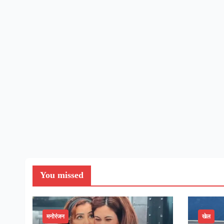
You missed
मनोरंजन
खेल