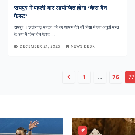
रायपुर में पहली बार आयोजित होगा ‘केरा वैन
फेस्ट’
रायपुर । छत्तीसगढ़ पर्यटन को नए आयाम देने की दिशा में एक अनूठी पहल
के रूप में “कैरा वैन फेस्ट‘‘…
DECEMBER 21, 2025
NEWS DESK
Posts
1
…
76
77
pagination
धर्म