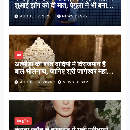
शुआई झांग को दी मात, पेगुला ने भी बनाई
अंतिम 16 में जगह
AUGUST 7, 2026
NEWS DESK2
धर्म
अल्मोड़ा की शांत वादियों में विराजमान हैं
बाल भोलेनाथ, जानिए श्री जागेश्वर महादेव
मंदिर का पौराणिक इतिहास
AUGUST 6, 2026
NEWS DESK2
देश दुनियां