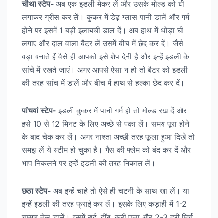
चौथा स्टेप-
अब एक इडली मेकर लें और उसके मोल्ड को घी
लगाकर ग्रीस कर लें। कुकर में डेढ़ ग्लास पानी डालें और गर्म
होने पर इसमें 1 बड़ी इलायची डाल दें। अब हाथ में थोड़ा घी
लगाएं और दाल वाला बैटर लें उसमें बीच में छेद कर दें। जैसे
वड़ा बनाते हैं वैसे ही आपको इसे शेप देनी है और इन्हें इडली के
सांचे में रखते जाएं। अगर आपसे ऐसा न हो तो बैटर को इडली
की तरह सांच में डालें और बीच में हाथ से हल्का छेद कर दें।
पांचवां स्टेप-
इडली कुकर में पानी गर्म हो तो मोल्ड रख दें और
इसे 10 से 12 मिनट के लिए अच्छे से पका लें। समय पूरा होने
के बाद चेक कर लें। अगर नाश्ता अच्छी तरह फूला हुआ दिखे तो
समझ लें ये स्टीम हो चुका है। गैस की फ्लेम को बंद कर दें और
भाप निकलने पर इन्हें इडली की तरह निकाल लें।
छठा स्टेप-
अब इन्हें चाहे तो ऐसे ही चटनी के साथ खा लें। या
इन्हें इडली की तरह फ्राई कर लें। इसके लिए कड़ाही में 1-2
चम्मच तेल डालें। इसमें राई, हींग, करी पत्ता और 2-3 हरी मिर्च