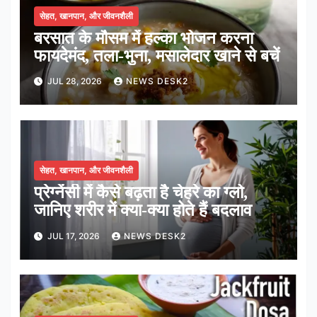
सेहत, खानपान, और जीवनशैली
बरसात के मौसम में हल्का भोजन करना
फायदेमंद, तला-भुना, मसालेदार खाने से बचें
JUL 28, 2026
NEWS DESK2
सेहत, खानपान, और जीवनशैली
प्रेग्नेंसी में कैसे बढ़ता है चेहरे का ग्लो,
जानिए शरीर में क्या-क्या होते हैं बदलाव
JUL 17, 2026
NEWS DESK2