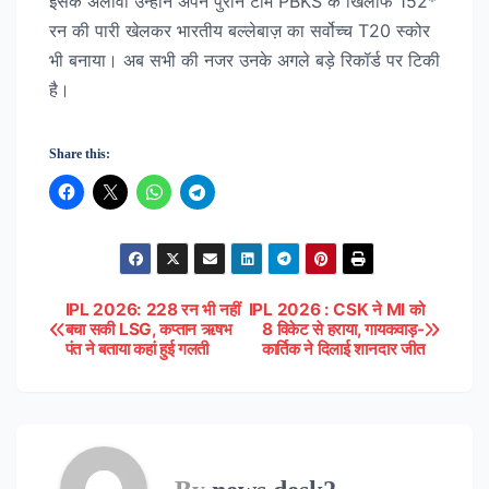
इसके अलावा उन्होंने अपने पुराने टीम PBKS के खिलाफ 152*
रन की पारी खेलकर भारतीय बल्लेबाज़ का सर्वोच्च T20 स्कोर
भी बनाया। अब सभी की नजर उनके अगले बड़े रिकॉर्ड पर टिकी
है।
Share this:
IPL 2026: 228 रन भी नहीं
IPL 2026 : CSK ने MI को
Post
बचा सकी LSG, कप्तान ऋषभ
8 विकेट से हराया, गायकवाड़-
पंत ने बताया कहां हुई गलती
कार्तिक ने दिलाई शानदार जीत
navigation