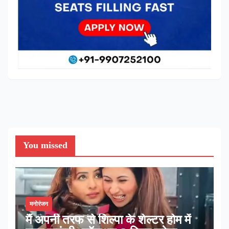
You missed
मनोरंजन
मैं अपनी तरफ से शिल्पा के शेल्टर होम में