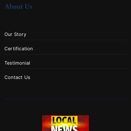
About Us
Our Story
Certification
Testimonial
Contact Us