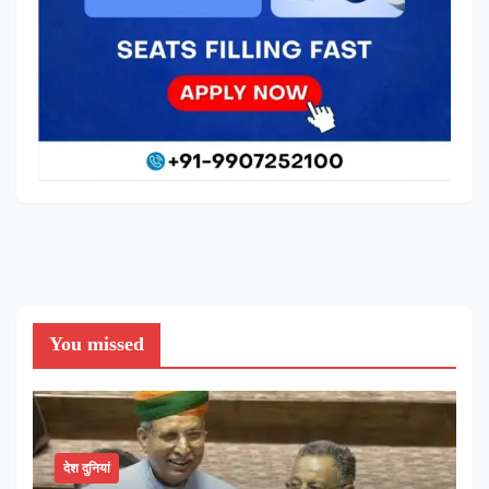
You missed
देश दुनियां