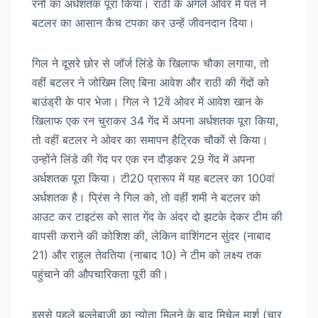
रनों का अर्धशतक पूरा किया। राठी के अगले ओवर में पंत ने
बटलर का आसान कैच टपका कर उन्हें जीवनदान दिया।
गिल ने दूसरे छोर से जॉर्ज लिंडे के खिलाफ चौका लगाया, तो
वहीं बटलर ने जोखिम लिए बिना आवेश और राठी की गेंदों को
बाउंड्री के पार भेजा। गिल ने 12वें ओवर में आवेश खान के
खिलाफ एक रन चुराकर 34 गेंद में अपना अर्धशतक पूरा किया,
तो वहीं बटलर ने ओवर का समापन हैट्रिक चौकों से किया।
उन्होंने लिंडे की गेंद पर एक रन दौड़कर 29 गेंद में अपना
अर्धशतक पूरा किया। टी20 प्रारूप में यह बटलर का 100वां
अर्धशतक है। प्रिंस ने गिल को, तो वहीं शमी ने बटलर को
आउट कर टाइटंस को सात गेंद के अंदर दो झटके देकर टीम की
वापसी कराने की कोशिश की, लेकिन वाशिंगटन सुंदर (नाबाद
21) और राहुल तेवतिया (नाबाद 10) ने टीम को लक्ष्य तक
पहुंचाने की औपचारिकता पूरी की।
इससे पहले बल्लेबाजी का न्योता मिलने के बाद मिचेल मार्श (चार