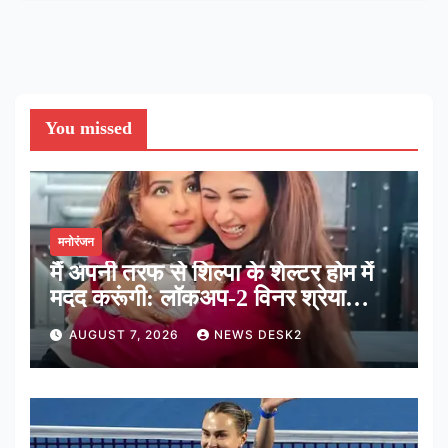
You missed
मनोरंजन
मैं अपनी तरफ से शिल्पा के शेल्टर होम में
मदद करूंगी: लॉकअप-2 विनर श्रेया
कालरा
AUGUST 7, 2026
NEWS DESK2