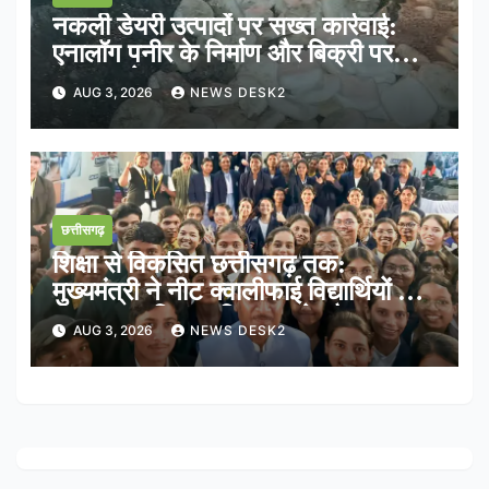
नकली डेयरी उत्पादों पर सख्त कार्रवाई:
एनालॉग पनीर के निर्माण और बिक्री पर
तत्काल रोक
AUG 3, 2026
NEWS DESK2
छत्तीसगढ़
शिक्षा से विकसित छत्तीसगढ़ तक:
मुख्यमंत्री ने नीट क्वालीफाई विद्यार्थियों के
साथ साझा किया भविष्य का रोडमैप
AUG 3, 2026
NEWS DESK2