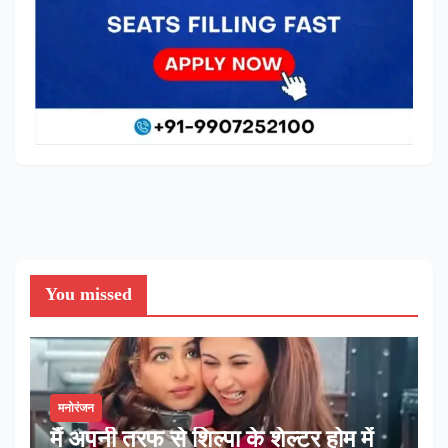
You missed
मनोरंजन
मैं अपनी तरफ से शिल्पा के शेल्टर होम में