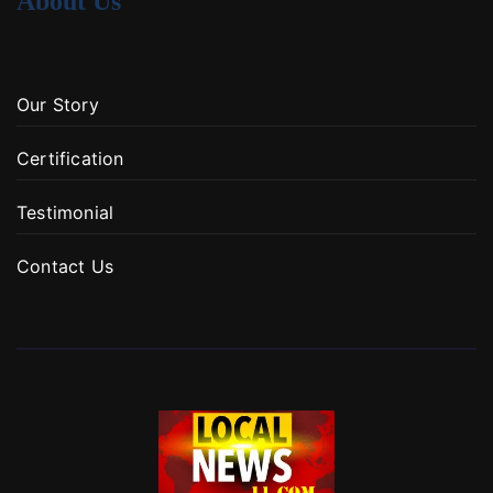
About Us
Our Story
Certification
Testimonial
Contact Us