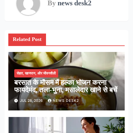
By
news desk2
Related Post
सेहत, खानपान, और जीवनशैली
बरसात के मौसम में हल्का भोजन करना
फायदेमंद, तला-भुना, मसालेदार खाने से बचें
JUL 28, 2026
NEWS DESK2