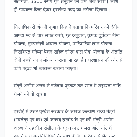
सहायता, 6500 रुपये गृह अनुदान का डेमो चेक सौंपा। साथ
ही खाद्यान्न किट देकर हरसंभव मदद का भरोसा दिलाया।
जिलाधिकारी अंजनी कुमार सिंह ने बताया कि परिवार को दैवीय
आपदा मद से चार लाख रुपये, गृह अनुदान, कृषक दुर्घटना बीमा
योजना, मुख्यमंत्री आवास योजना, पारिवारिक लाभ योजना,
निराश्रित महिला पेंशन सहित सीएम बाल सेवा योजना के अंतर्गत
दोनों बच्चों का नामांकन कराया जा रहा है। प्रशासन की ओर से
कृषि पट्टा भी उपलब्ध कराया जाएगा।
मंत्री असीम अरुण ने संवेदना प्रकट कर खाते में सहायता राशि
भेजने की दी सूचना
हरदोई में उत्तर प्रदेश सरकार के समाज कल्याण राज्य मंत्री
(स्वतंत्र प्रभार) एवं जनपद हरदोई के प्रभारी मंत्री असीम
अरुण ने तहसील संडीला के ग्राम आंट मजरा आंट सांट में
स्थानीय जनप्रतिनिधियों के साथ पीड़ित परिवार से भेंट कर