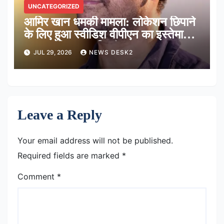
UNCATEGORIZED
आमिर खान धमकी मामला: लोकेशन छिपाने
के लिए हुआ स्वीडिश वीपीएन का इस्तेमाल,
साइबर टीम कर रही जांच
JUL 29, 2026
NEWS DESK2
Leave a Reply
Your email address will not be published.
Required fields are marked
*
Comment
*