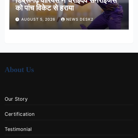
डिब्रूगढ़ वॉरियर्स ने चराइदेव सनराइजर्स
को पांच विकेट से हराया
AUGUST 5, 2026
NEWS DESK2
About Us
Our Story
Certification
Testimonial