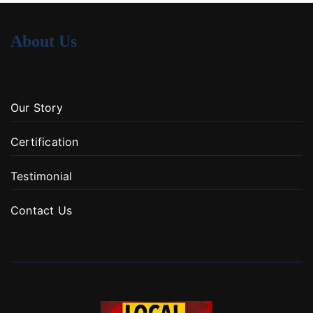
About Us
Our Story
Certification
Testimonial
Contact Us