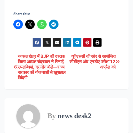
Share this:
नक्सल क्षेत्र में BJP की दस्तक
यूपीएससी की ओर से आयोजित
Post
जिला अध्यक्ष चंद्राकर ने गिनाईं
सीडीएस और एनडीए परीक्षा 12
उपलब्धियां, ग्रामीण बोले—राज्य
अप्रैल को
navigation
सरकार की योजनाओं से खुशहाल
जिंदगी
By
news desk2