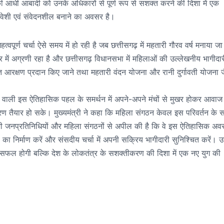
श की आधी आबादी को उनके अधिकारों से पूर्ण रूप से सशक्त करने की दिशा में एक
शी एवं संवेदनशील बनाने का अवसर है।
वपूर्ण चर्चा ऐसे समय में हो रही है जब छत्तीसगढ़ में महतारी गौरव वर्ष मनाया जा
्र में अग्रणी रहा है और छत्तीसगढ़ विधानसभा में महिलाओं की उल्लेखनीय भागीदार
त आरक्षण प्रदान किए जाने तथा महतारी वंदन योजना और रानी दुर्गावती योजना 
।
ोने वाली इस ऐतिहासिक पहल के समर्थन में अपने-अपने मंचों से मुखर होकर आवाज 
ावरण तैयार हो सके। मुख्यमंत्री ने कहा कि महिला संगठन केवल इस परिवर्तन के सा
ी ने सभी जनप्रतिनिधियों और महिला संगठनों से अपील की है कि वे इस ऐतिहासिक अ
निर्माण करें और संसदीय चर्चा में अपनी सक्रिय भागीदारी सुनिश्चित करें। उन्
 सफल होगी बल्कि देश के लोकतंत्र के सशक्तीकरण की दिशा में एक नए युग की