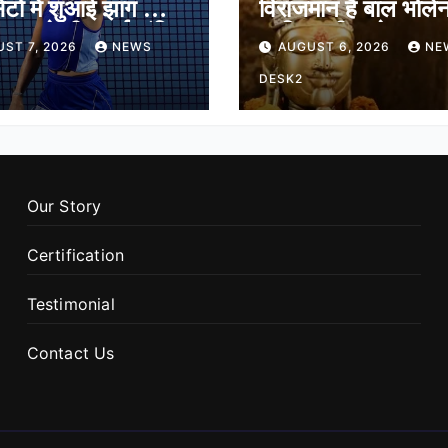
ेटों में शुआई झांग को दी
विराजमान हैं बाल भोले
ेगुला ने भी बनाई अंतिम
जानिए श्री जागेश्वर मह
ST 7, 2026
NEWS
AUGUST 6, 2026
NE
ं जगह
मंदिर का पौराणिक इति
DESK2
Our Story
Certification
Testimonial
Contact Us