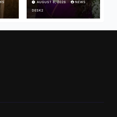
WS
AUGUST 6, 2026
NEWS
हास
हर तरह की तकलीफ झेल रहे
हैं
DESK2