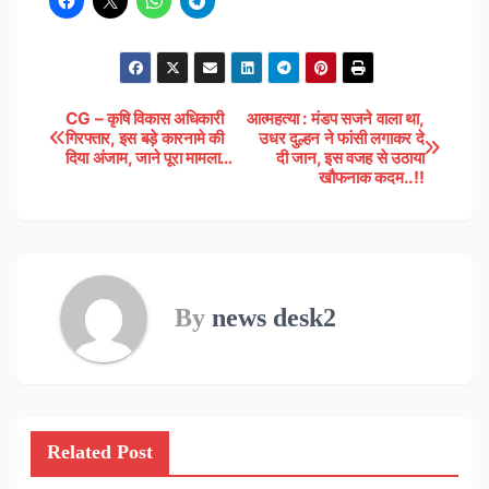
CG – कृषि विकास अधिकारी
आत्महत्या : मंडप सजने वाला था,
Post
गिरफ्तार, इस बड़े कारनामे की
उधर दुल्हन ने फांसी लगाकर दे
दिया अंजाम, जाने पूरा मामला…
दी जान, इस वजह से उठाया
navigation
खौफनाक कदम..!!
By
news desk2
Related Post