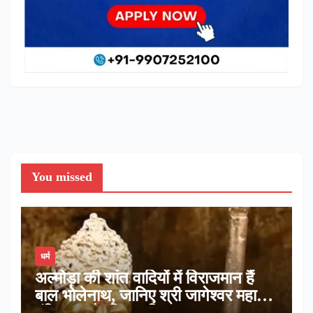
You missed
धर्म
अल्मोड़ा की शांत वादियों में विराजमान हैं
बाल भोलेनाथ, जानिए श्री जागेश्वर महादेव