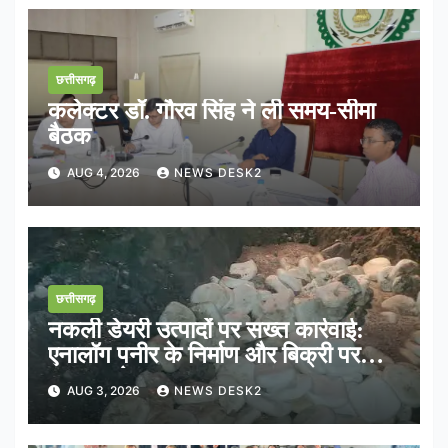
छत्तीसगढ़
कलेक्टर डॉ. गौरव सिंह ने ली समय-सीमा
बैठक
AUG 4, 2026
NEWS DESK2
छत्तीसगढ़
नकली डेयरी उत्पादों पर सख्त कार्रवाई:
एनालॉग पनीर के निर्माण और बिक्री पर
तत्काल रोक
AUG 3, 2026
NEWS DESK2