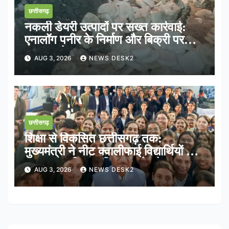
छत्तीसगढ़
नकली डेयरी उत्पादों पर सख्त कार्रवाई:
एनालॉग पनीर के निर्माण और बिक्री पर
तत्काल रोक
AUG 3, 2026
NEWS DESK2
छत्तीसगढ़
शिक्षा से विकसित छत्तीसगढ़ तक:
मुख्यमंत्री ने नीट क्वालीफाई विद्यार्थियों के
साथ साझा किया भविष्य का रोडमैप
AUG 3, 2026
NEWS DESK2