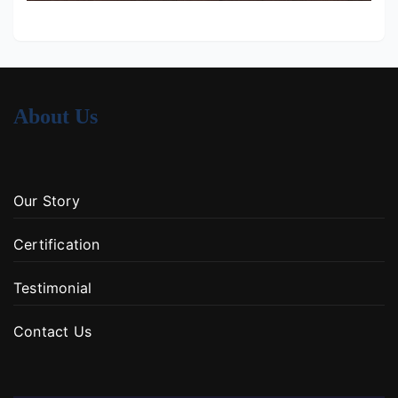
About Us
Our Story
Certification
Testimonial
Contact Us