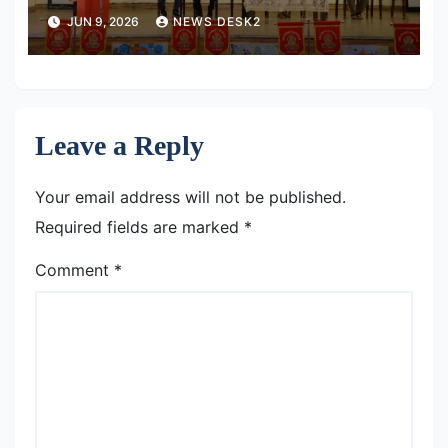
विक्रमादित्य विवि परिसर
JUN 9, 2026
NEWS DESK2
Leave a Reply
Your email address will not be published.
Required fields are marked
*
Comment
*