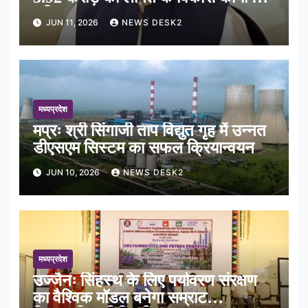
भूमिपूजन
JUN 11, 2026
NEWS DESK2
मध्यप्रदेश
मप्रः श्री सिंगाजी ताप विद्युत गृह में उन्नत
डीएसएम सिस्टम का सफल क्रियान्वयन
JUN 10, 2026
NEWS DESK2
मध्यप्रदेश
उज्जैनः सिंहस्थ के लिए पर्यावरण संरक्षण
का वैश्विक मॉडल बनेगा सम्राट