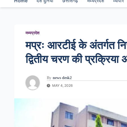
Home
देश दुनियां
छत्तीसगढ़
मध्यप्रदेश
व्यापार
मध्यप्रदेश
मप्रः आरटीई के अंतर्गत निजी
द्वितीय चरण की प्रक्रिया
By
news desk2
MAY 4, 2026