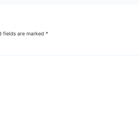
d fields are marked
*