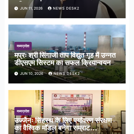
भूमिपूजन
JUN 11, 2026
NEWS DESK2
मध्यप्रदेश
मप्रः श्री सिंगाजी ताप विद्युत गृह में उन्नत
डीएसएम सिस्टम का सफल क्रियान्वयन
JUN 10, 2026
NEWS DESK2
मध्यप्रदेश
उज्जैनः सिंहस्थ के लिए पर्यावरण संरक्षण
का वैश्विक मॉडल बनेगा सम्राट