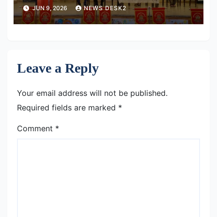
विक्रमादित्य विवि परिसर
JUN 9, 2026
NEWS DESK2
Leave a Reply
Your email address will not be published.
Required fields are marked
*
Comment
*