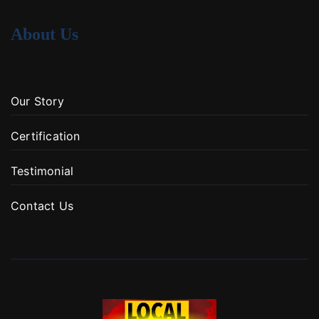
About Us
Our Story
Certification
Testimonial
Contact Us