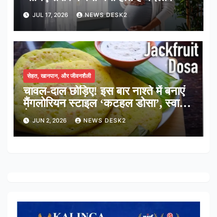
JUL 17, 2026
NEWS DESK2
सेहत, खानपान, और जीवनशैली
चावल-दाल छोड़िए! इस बार नाश्ते में बनाएं
मैंगलोरियन स्टाइल ‘कटहल डोसा’, स्वाद में
है लाजवाब
JUN 2, 2026
NEWS DESK2