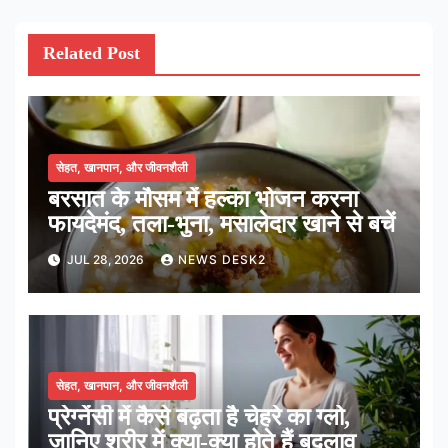
Related Post
सेहत, खानपान, और जीवनशैली
बरसात के मौसम में हल्का भोजन करना
फायदेमंद, तला-भुना, मसालेदार खाने से बचें
JUL 28, 2026
NEWS DESK2
सेहत, खानपान, और जीवनशैली
प्रेग्नेंसी में कैसे बढ़ता है चेहरे का ग्लो,
जानिए शरीर में क्या-क्या होते हैं बदलाव