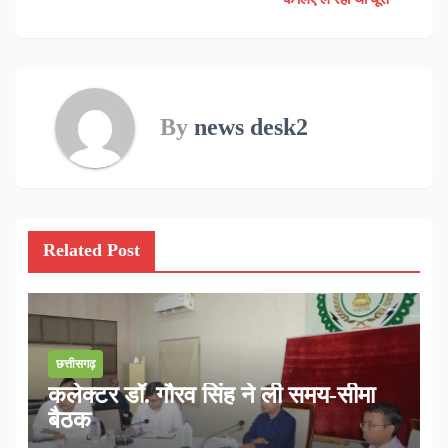
By
news desk2
Related Post
छत्तीसगढ़
कलेक्टर डॉ. गौरव सिंह ने ली समय-सीमा
बैठक