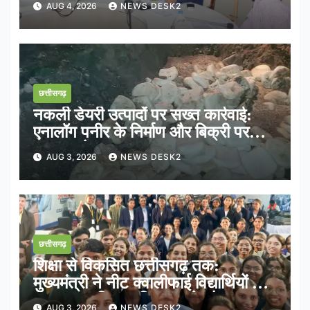
AUG 4, 2026
NEWS DESK2
छत्तीसगढ़
नकली डेयरी उत्पादों पर सख्त कार्रवाई:
एनालॉग पनीर के निर्माण और बिक्री पर
तत्काल रोक
AUG 3, 2026
NEWS DESK2
छत्तीसगढ़
शिक्षा से विकसित छत्तीसगढ़ तक:
मुख्यमंत्री ने नीट क्वालीफाई विद्यार्थियों के
साथ साझा किया भविष्य का रोडमैप
AUG 3, 2026
NEWS DESK2