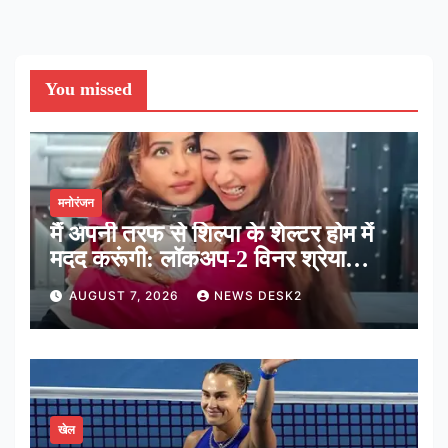
You missed
मनोरंजन
मैं अपनी तरफ से शिल्पा के शेल्टर होम में
मदद करूंगी: लॉकअप-2 विनर श्रेया
कालरा
AUGUST 7, 2026
NEWS DESK2
खेल