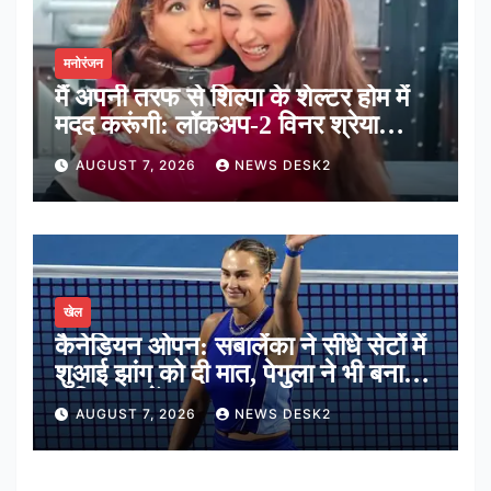
मनोरंजन
मैं अपनी तरफ से शिल्पा के शेल्टर होम में
मदद करूंगी: लॉकअप-2 विनर श्रेया
कालरा
AUGUST 7, 2026
NEWS DESK2
खेल
कैनेडियन ओपन: सबालेंका ने सीधे सेटों में
शुआई झांग को दी मात, पेगुला ने भी बनाई
अंतिम 16 में जगह
AUGUST 7, 2026
NEWS DESK2