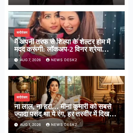
मनोरंजन
मैं अपनी तरफ से शिल्पा के शेल्टर होम में
मदद करूंगी: लॉकअप-2 विनर श्रेया
कालरा
AUG 7, 2026
NEWS DESK2
मनोरंजन
ना लाल, ना हरा… मीना कुमारी को सबसे
ज्यादा पसंद था ये रंग, हर तस्वीर में दिखती
थी झलक
AUG 1, 2026
NEWS DESK2