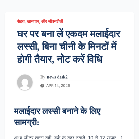
सेहत, खानपान, और जीवनशैली
घर पर बना लें एकदम मलाईदार
लस्सी, बिना चीनी के मिनटों में
होगी तैयार, नोट करें विधि
By
news desk2
APR 14, 2026
मलाईदार लस्सी बनाने के लिए
सामग्री:
आधा लीटर ताज़ा दही, बर्फ़ के कुछ टुकड़े, 10 से 12 खजूर, 1