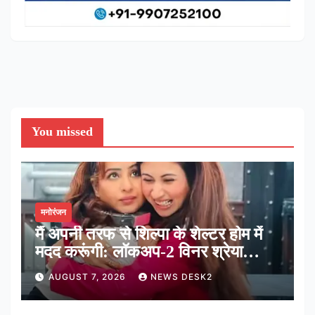
You missed
मनोरंजन
मैं अपनी तरफ से शिल्पा के शेल्टर होम में
मदद करूंगी: लॉकअप-2 विनर श्रेया
कालरा
AUGUST 7, 2026
NEWS DESK2