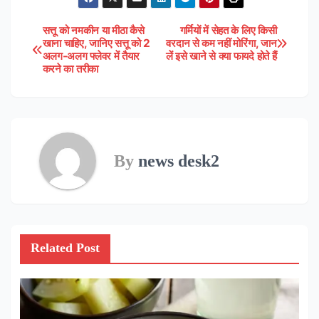
सत्तू को नमकीन या मीठा कैसे
गर्मियों में सेहत के लिए किसी
Post
खाना चाहिए, जानिए सत्तू को 2
वरदान से कम नहीं मोरिंगा, जान
अलग-अलग फ्लेवर में तैयार
लें इसे खाने से क्या फायदे होते हैं
navigation
करने का तरीका
By
news desk2
Related Post