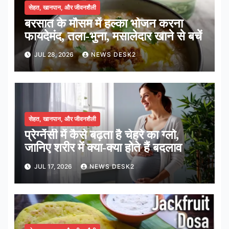
सेहत, खानपान, और जीवनशैली
बरसात के मौसम में हल्का भोजन करना
फायदेमंद, तला-भुना, मसालेदार खाने से बचें
JUL 28, 2026
NEWS DESK2
सेहत, खानपान, और जीवनशैली
प्रेग्नेंसी में कैसे बढ़ता है चेहरे का ग्लो,
जानिए शरीर में क्या-क्या होते हैं बदलाव
JUL 17, 2026
NEWS DESK2