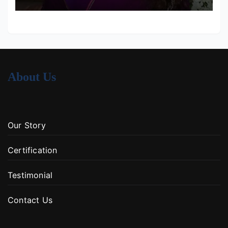
About Us
Our Story
Certification
Testimonial
Contact Us