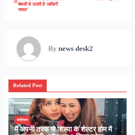
बेबाकी से उठाती है ‘आखिरी
navigation
सवाल’
By
news desk2
Related Post
मनोरंजन
मैं अपनी तरफ से शिल्पा के शेल्टर होम में